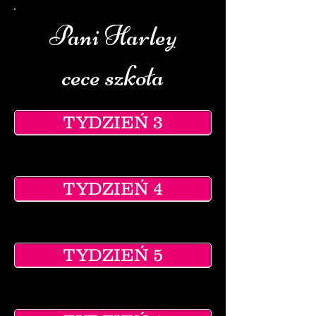
Pani Harley
cece szkoła
TYDZIEŃ 3
TYDZIEŃ 4
TYDZIEŃ 5