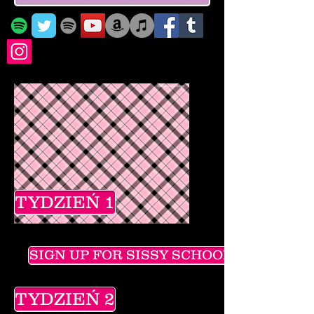
TYDZIEŃ 1
SIGN UP FOR SISSY SCHOOL
TYDZIEŃ 2