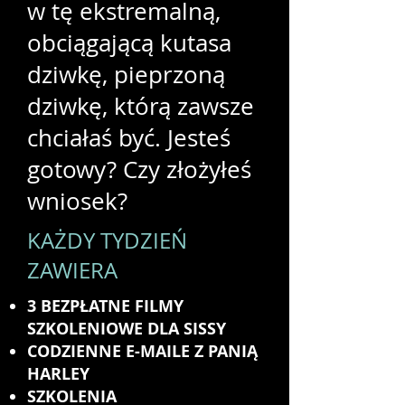
w tę ekstremalną,
obciągającą kutasa
dziwkę, pieprzoną
dziwkę, którą zawsze
chciałaś być. Jesteś
gotowy? Czy złożyłeś
wniosek?
KAŻDY TYDZIEŃ
ZAWIERA
3 BEZPŁATNE FILMY
SZKOLENIOWE DLA SISSY
CODZIENNE E-MAILE Z PANIĄ
HARLEY
SZKOLENIA