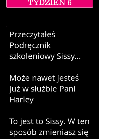
TYDZIEŃ 6
Przeczytałeś
Podręcznik
szkoleniowy Sissy...
Może nawet jesteś
już w służbie Pani
Harley
To jest to Sissy. W ten
sposób zmieniasz się