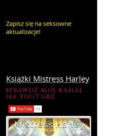
Zapisz się na seksowne
aktualizacje!
Książki Mistress Harley
SPRAWDŹ MÓJ KANAŁ
NA YOUTUBE