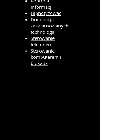
Kontrola
informacji
Hipnotyzować
Dominacja
zaawansowanych
technologii
Sterowanie
telefonem
Sterowanie
komputerem i
blokada