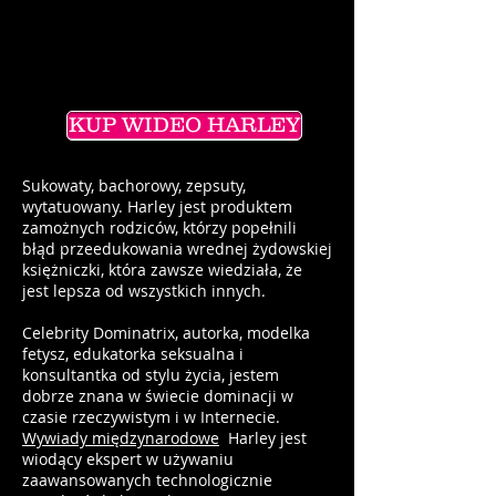
KUP WIDEO HARLEY
Sukowaty, bachorowy, zepsuty,
wytatuowany. Harley jest produktem
zamożnych rodziców, którzy popełnili
błąd przeedukowania wrednej żydowskiej
księżniczki, która zawsze wiedziała, że
jest lepsza od wszystkich innych.
Celebrity Dominatrix, autorka, modelka
fetysz, edukatorka seksualna i
konsultantka od stylu życia, jestem
dobrze znana w świecie dominacji w
czasie rzeczywistym i w Internecie.
Wywiady międzynarodowe
Harley jest
wiodący ekspert w używaniu
zaawansowanych technologicznie