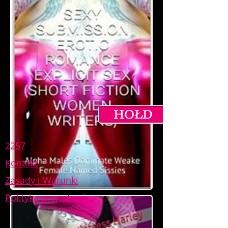
HOŁD
2257
Kontakt
Zasady i Warunki
Polityka prywatności