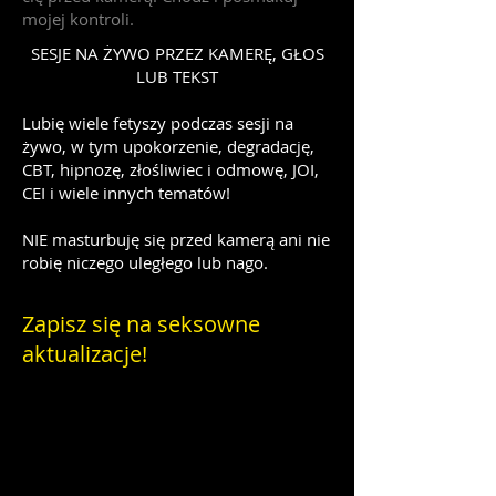
mojej kontroli.
SESJE NA ŻYWO PRZEZ KAMERĘ, GŁOS
LUB TEKST
Lubię wiele fetyszy podczas sesji na
żywo, w tym upokorzenie, degradację,
CBT, hipnozę, złośliwiec i odmowę, JOI,
CEI i wiele innych tematów!
NIE masturbuję się przed kamerą ani nie
robię niczego uległego lub nago.
Zapisz się na seksowne
aktualizacje!