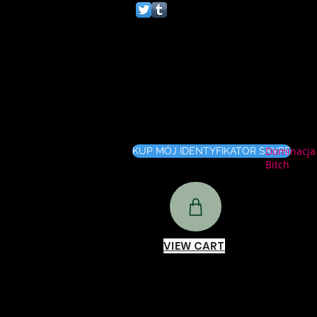
Dominacja 
KUP MÓJ IDENTYFIKATOR SKYPE
Bitch
VIEW CART