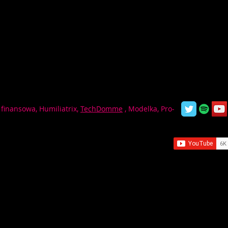
finansowa, Humiliatrix,
TechDomme
, Modelka, Pro-