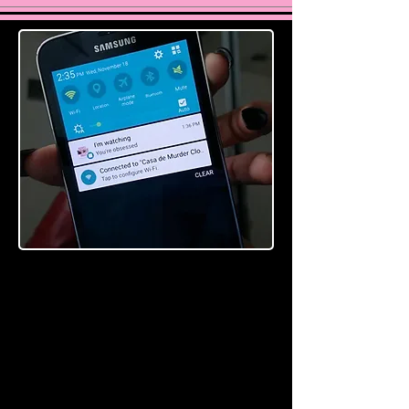
ПРИ
ЛОЖ
ЕНИЯ
ЗА
ТЕЛЕ