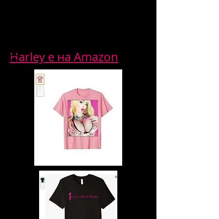
Harley е на Amazon