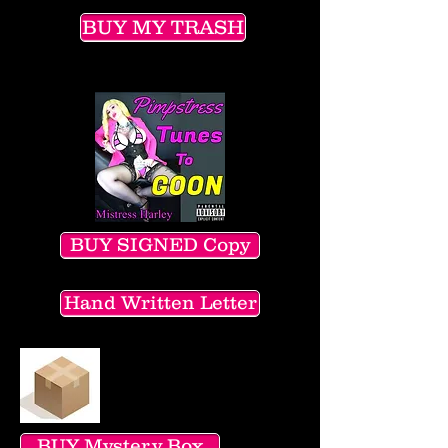
BUY MY TRASH
BUY SIGNED Copy
Hand Written Letter
BUY Mystery Box