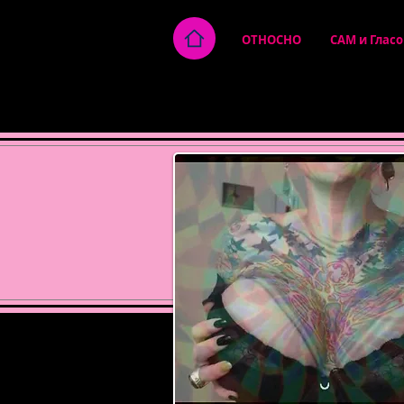
ОТНОСНО
CAM и Гласо