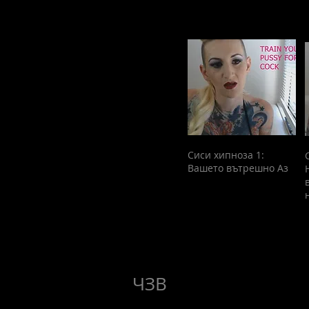
Сиси хипноза 1:
Вашето вътрешно Аз
ЧЗВ