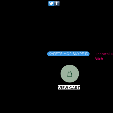
Finanical 
КУПЕТЕ МОЯ SKYPE ID
Bitch
VIEW CART