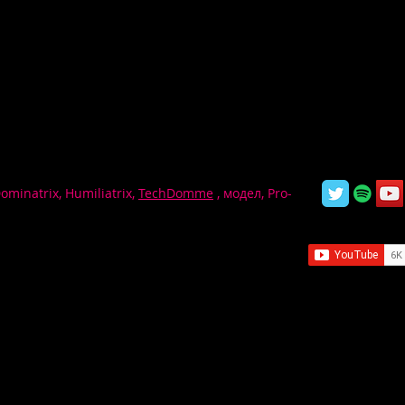
Dominatrix, Humiliatrix,
TechDomme
, модел, Pro-