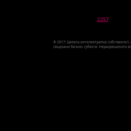
2257
© 2017: Цялата интелектуална собственост,
свързани бизнес субекти. Неразрешеното в