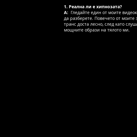
1. Реална ли е хипнозата?
A:
Гледайте един от моите видеок
да разберете. Повечето от моите 
транс доста лесно, след като слу
мощните образи на тялото ми.