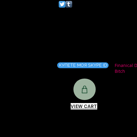
Finanical 
КУПЕТЕ МОЯ SKYPE ID
Bitch
VIEW CART