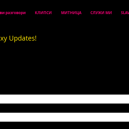
ви разговори
КЛИПСИ
МИТНИЦА
СЛУЖИ МИ
SLA
exy Updates!