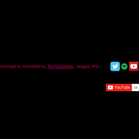
Dominatrix, Humiliatrix,
TechDomme
, модел, Pro-