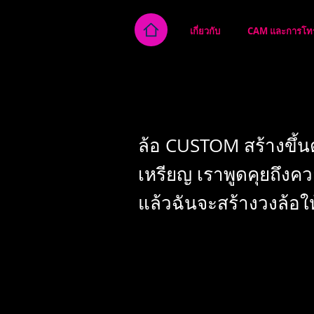
เกี่ยวกับ
CAM และการโทรด
ล้อ CUSTOM สร้างขึ้น
เหรียญ เราพูดคุยถึง
แล้วฉันจะสร้างวงล้อใ