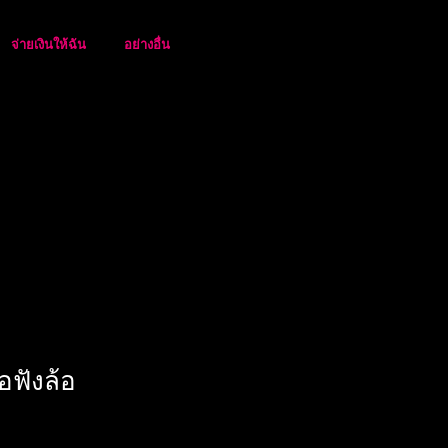
จ่ายเงินให้ฉัน
อย่างอื่น
ื่อฟังล้อ