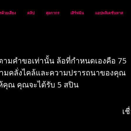
้วยเสียง
คลิป
ศุลกากร
เสิร์ฟฉัน
แอปพลิเคชันทาส
ตามคำขอเท่านั้น ล้อที่กำหนดเองคือ 75
ความคลั่งไคล้และความปรารถนาของคุณ
ห้คุณ คุณจะได้รับ 5 สปิน
เช