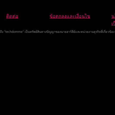
ติดต่อ
ข้อตกลงและเงื่อนไข
น
เ
รวมถึง "techdomme" เป็นทรัพย์สินทางปัญญาของนายฮาร์ลีย์และหน่วยงานธุรกิจที่เกี่ยวข้อ