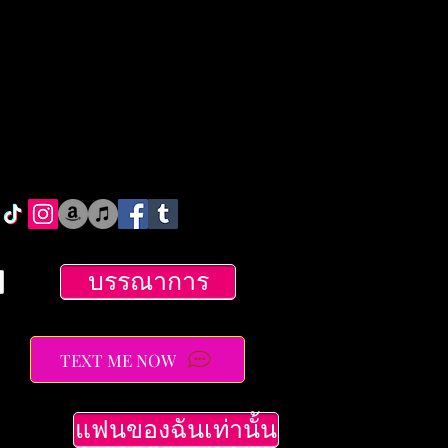
บรรณาการ
TEXT ME NOW
แฟนของฉันเท่านั้น