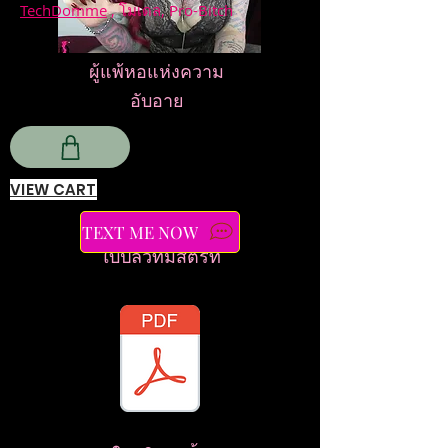
TechDomme
, โมเดล, Pro-Bitch
ผู้แพ้หอแห่งความ
อับอาย
VIEW CART
TEXT ME NOW
ใบปลิวทีมสตรีท