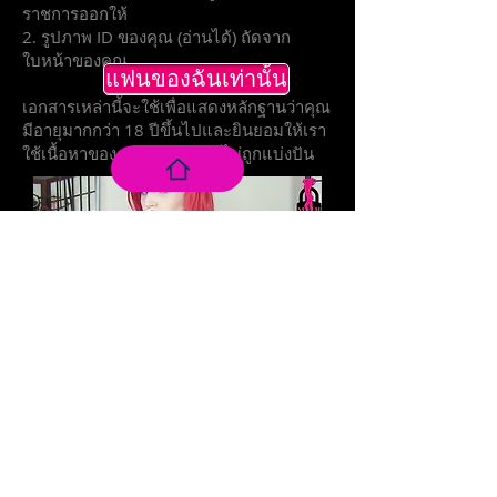
ราชการออกให้
2. รูปภาพ ID ของคุณ (อ่านได้) ถัดจาก
ใบหน้าของคุณ
แฟนของฉันเท่านั้น
เอกสารเหล่านี้จะใช้เพื่อแสดงหลักฐานว่าคุณ
มีอายุมากกว่า 18 ปีขึ้นไปและยินยอมให้เรา
ใช้เนื้อหาของคุณ พวกเขาจะไม่ถูกแบ่งปัน