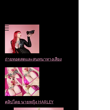
ถ่ายทอดสดและสนทนาทางเสียง
คลิปโดย นายหญิง HARLEY