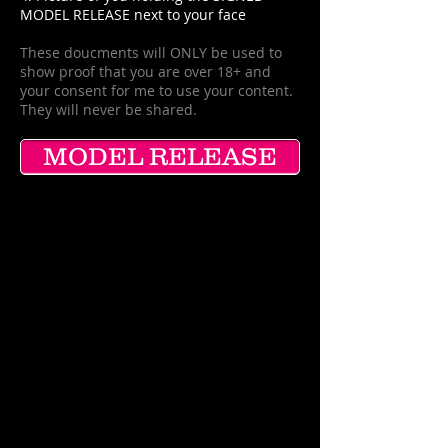
MODEL RELEASE next to your face
These doucments will ONLY be used to
show proof that you are over 18+ and
your consent for me to use your content.
They will never be shared.
MODEL RELEASE