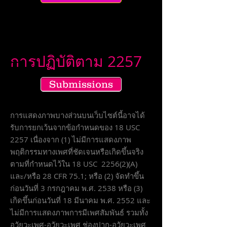
การปฏิบัติตาม 2257
Submissions
การแสดงภาพบางส่วนบนเว็บไซต์นี้อาจได้
รับการยกเว้นจากข้อกำหนดของ 18 USC
2257 เนื่องจาก (1) ไม่มีการแสดงภาพ
พฤติกรรมทางเพศที่ชัดเจนหรือเกิดขึ้นจริง
ตามที่กำหนดไว้ใน 18 USC 2256(2)(A)
และ/หรือ 28 CFR 75.1; หรือ (2) จัดทำขึ้น
ก่อนวันที่ 3 กรกฎาคม พ.ศ. 2538 หรือ (3)
เกิดขึ้นก่อนวันที่ 18 มีนาคม พ.ศ. 2552 และ
ไม่มีการแสดงภาพการมีเพศสัมพันธ์ รวมทั้ง
อวัยวะเพศ-อวัยวะเพศ ช่องปาก-อวัยวะเพศ