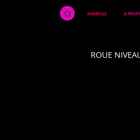
DOMICILE
À PROP
ROUE NIVEA