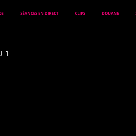
OS
SÉANCES EN DIRECT
CLIPS
DOUANE
U 1