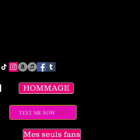
HOMMAGE
TEXT ME NOW
Mes seuls fans