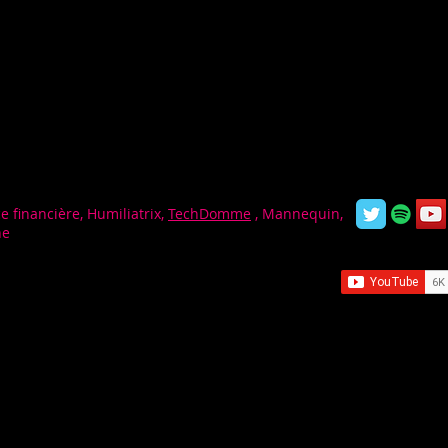
e financière, Humiliatrix,
TechDomme
, Mannequin,
ne