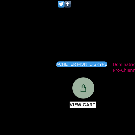
Dominatric
ACHETER MON ID SKYPE
Pro-Chien
VIEW CART