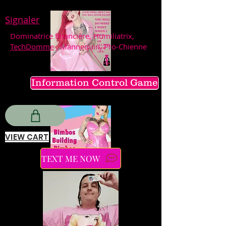
Signaler
Dominatrice financière, Humiliatrix,
TechDomme
, Mannequin, Pro-Chienne
Information Control Game
VIEW CART
TEXT ME NOW