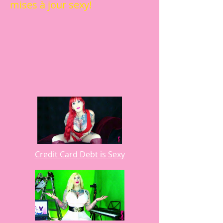
mises à jour sexy!
Credit Card Debt is Sexy