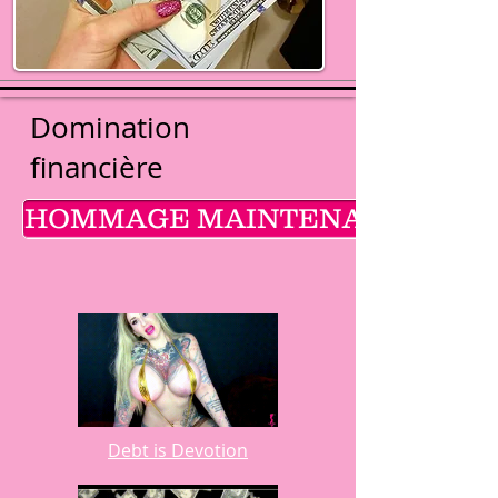
Domination
financière
HOMMAGE MAINTENANT
Debt is Devotion