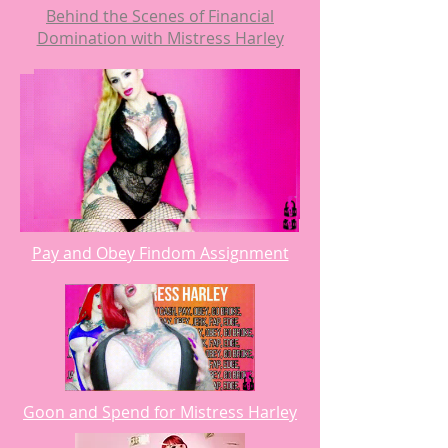
Behind the Scenes of Financial
Domination with Mistress Harley
Pay and Obey Findom Assignment
Goon and Spend for Mistress Harley