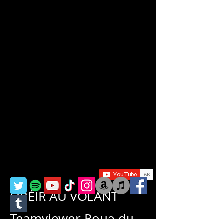
OBÉIR AU VOLANT
Teamviewer Roue du