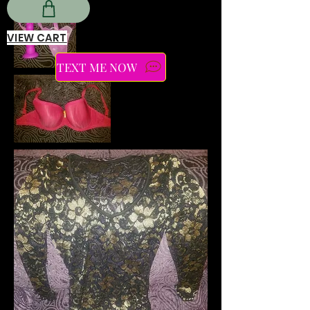
VIEW CART
TEXT ME NOW