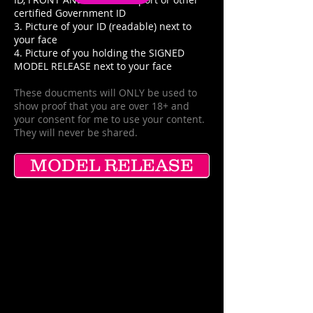
certified Government ID
3. Picture of your ID (readable) next to
your face
4. Picture of you holding the SIGNED
MODEL RELEASE next to your face
These doucments will ONLY be used to
show proof that you are over 18+ and
your consent for me to use your content.
They will never be shared.
MODEL RELEASE