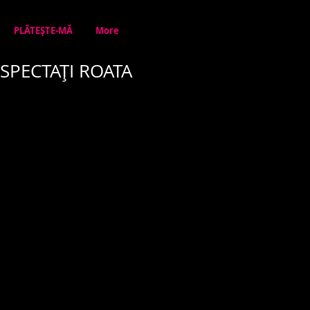
PLĂTEȘTE-MĂ
More
SPECTAȚI ROATA