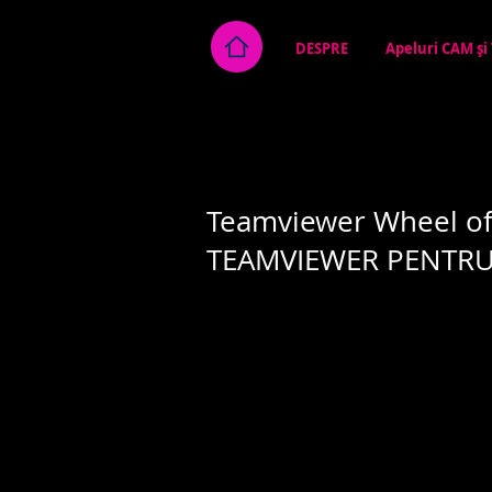
DESPRE
Apeluri CAM și
Teamviewer Wheel o
TEAMVIEWER PENTRU 