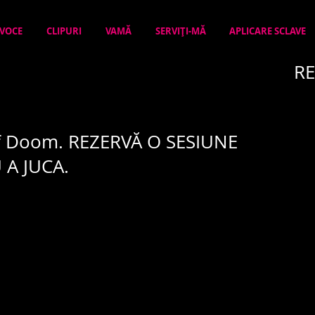
 VOCE
CLIPURI
VAMĂ
SERVIȚI-MĂ
APLICARE SCLAVE
RE
f Doom. REZERVĂ O SESIUNE
A JUCA.