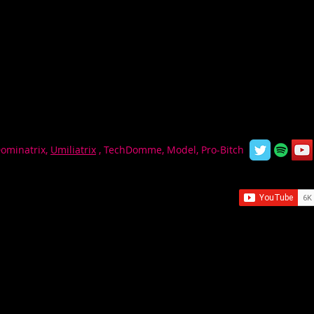
Dominatrix,
Umiliatrix
, TechDomme, Model, Pro-Bitch