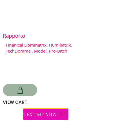
Rapporto
Finanical Dominatrix, Humiliatrix,
TechDomme
, Model, Pro-Bitch
VIEW CART
TEXT ME NOW