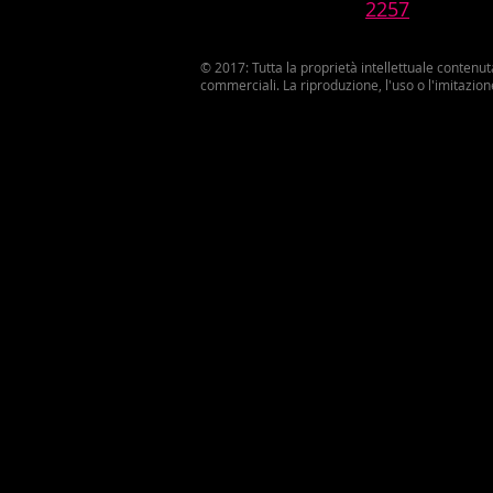
2257
© 2017: Tutta la proprietà intellettuale contenu
commerciali. La riproduzione, l'uso o l'imitazion