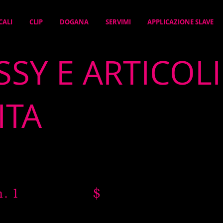
CALI
CLIP
DOGANA
SERVIMI
APPLICAZIONE SLAVE
ISSY E ARTICOLI
ITA
LE n. 1 $