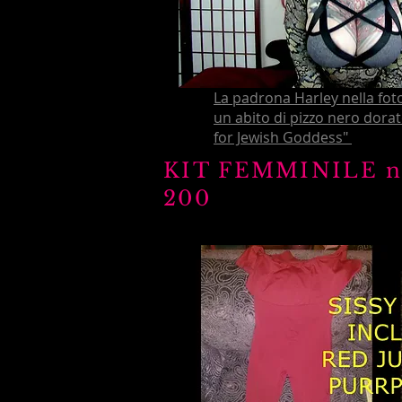
La padrona Harley nella fot
un abito di pizzo nero dorat
for Jewish Goddess"
KIT FEMMINI
200