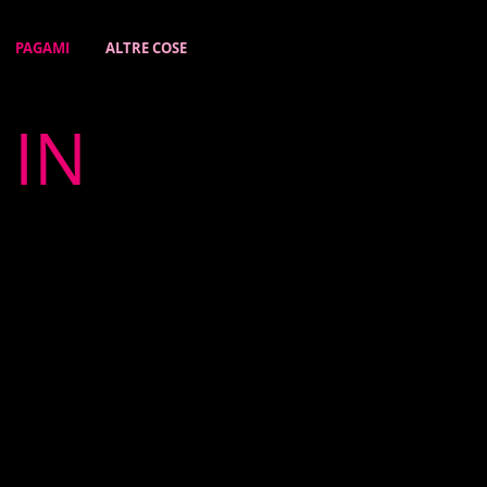
PAGAMI
ALTRE COSE
 IN