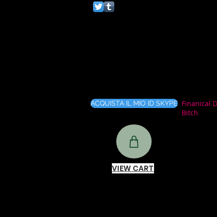
Finanical 
ACQUISTA IL MIO ID SKYPE
Bitch
VIEW CART