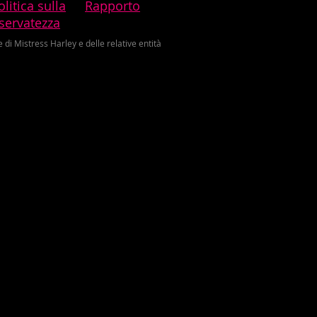
olitica sulla
Rapporto
iservatezza
di Mistress Harley e delle relative entità