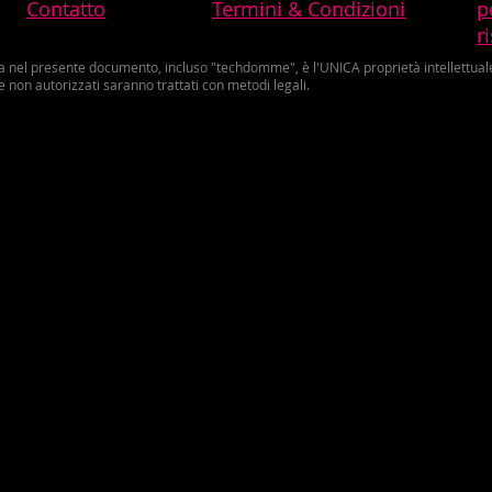
Contatto
Termini & Condizioni
p
r
ta nel presente documento, incluso "techdomme", è l'UNICA proprietà intellettuale 
e non autorizzati saranno trattati con metodi legali.