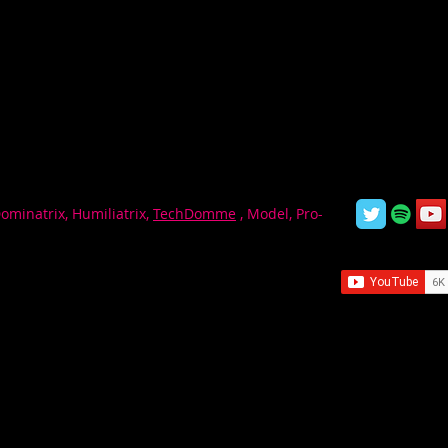
Dominatrix, Humiliatrix,
TechDomme
, Model, Pro-