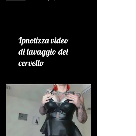
Ipnotizza video
di lavaggio del
cervello
SOLO A TEMPO
LIMITATO!