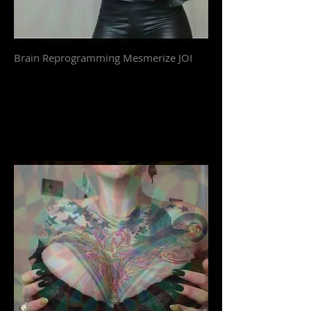
Brain Reprogramming Mesmerize JOI