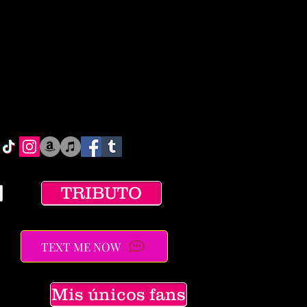
TRIBUTO
TEXT ME NOW
Mis únicos fans