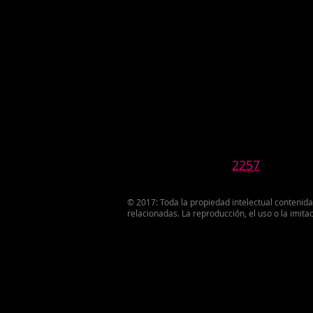
2257
© 2017: Toda la propiedad intelectual contenid
relacionadas. La reproducción, el uso o la imi