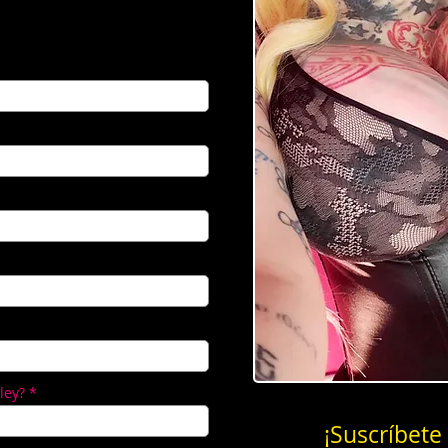
ley?
¡Suscríbete 