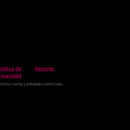
olítica de
Reporte
rivacidad
istress Harley y entidades comerciales