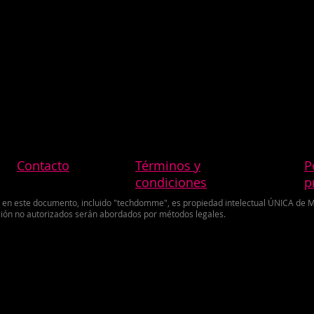
Contacto
Términos y
P
condiciones
p
a en este documento, incluido "techdomme", es propiedad intelectual ÚNICA de M
tación no autorizados serán abordados por métodos legales.