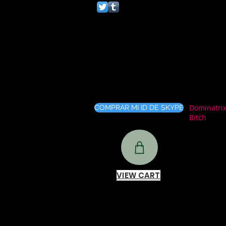
Dominatrix
COMPRAR MI ID DE SKYPE
Bitch
VIEW CART