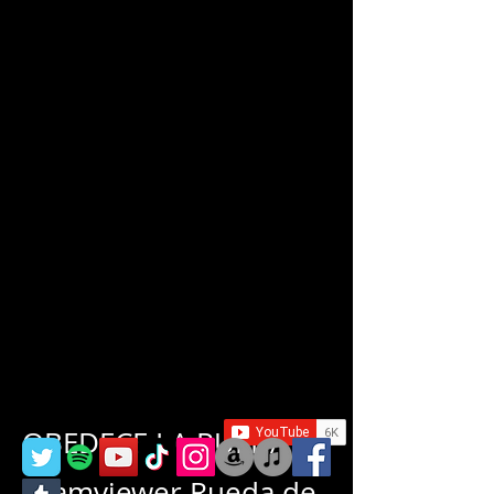
OBEDECE LA RUEDA
Teamviewer Rueda de