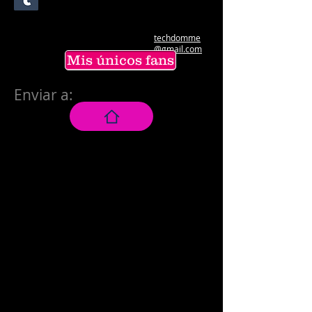
techdomme
@gmail.com
Mis únicos fans
Enviar a: