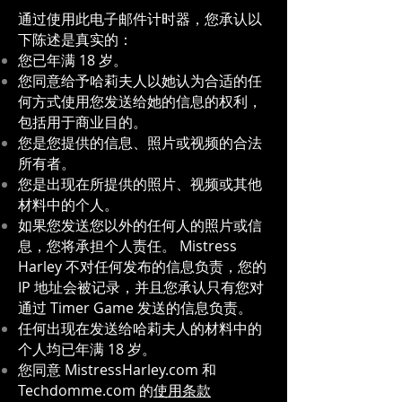
通过使用此电子邮件计时器，您承认以
下陈述是真实的：
您已年满 18 岁。
您同意给予哈莉夫人以她认为合适的任
何方式使用您发送给她的信息的权利，
包括用于商业目的。
您是您提供的信息、照片或视频的合法
所有者。
您是出现在所提供的照片、视频或其他
材料中的个人。
如果您发送您以外的任何人的照片或信
息，您将承担个人责任。 Mistress
Harley 不对任何发布的信息负责，您的
IP 地址会被记录，并且您承认只有您对
通过 Timer Game 发送的信息负责。
任何出现在发送给哈莉夫人的材料中的
个人均已年满 18 岁。
您同意 MistressHarley.com 和
Techdomme.com 的
使用条款