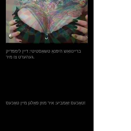
בריינוואַש היפּנאָ טשאַסטיטי: דיין לימפּדיק
געהערט צו מיר.
טאָכעס זאָמביע: איר מוזן פאָלגן מיין טאָכעס!