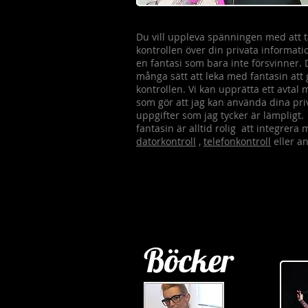
Du vill uppleva spänningen med att 
kontrollen över din privata informati
en fantasi som bara inte försvinner. 
många sätt att leka med fantasin att
kontrollen. Vi kan upprätta ett avtal 
som gör att jag kan använda dina pri
uppgifter som jag tycker är lämpligt
fantasin är alltid rolig att integrera
datorkontroll
,
telefonkontroll
eller a
Böcker