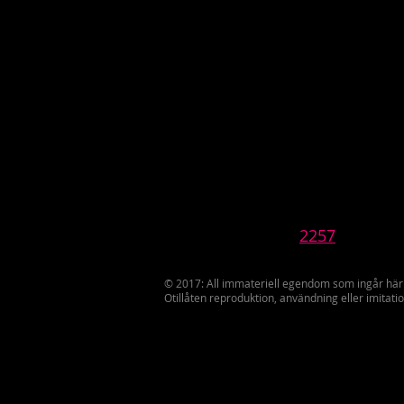
2257
© 2017: All immateriell egendom som ingår här
Otillåten reproduktion, användning eller imita