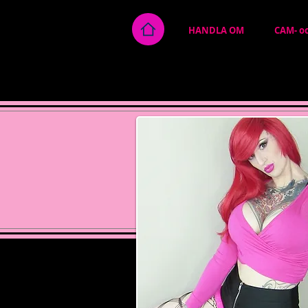
HANDLA OM
CAM- o