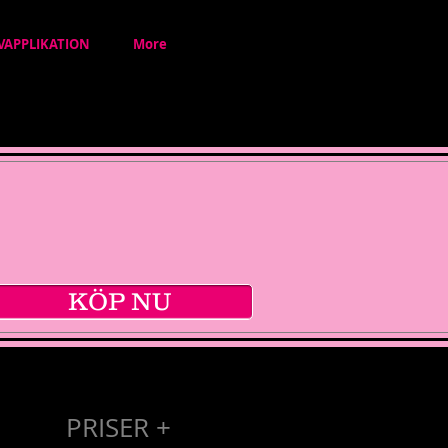
VAPPLIKATION
More
KÖP NU
PRISER +