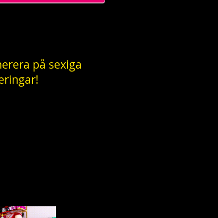
erera på sexiga
eringar!