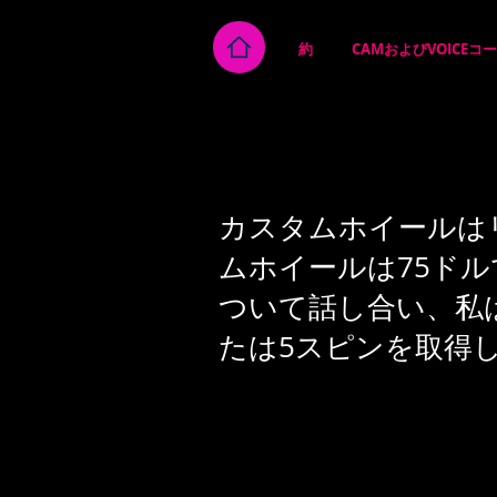
約
CAMおよびVOICEコ
カスタムホイールは
ムホイールは75ド
ついて話し合い、私
たは5スピンを取得