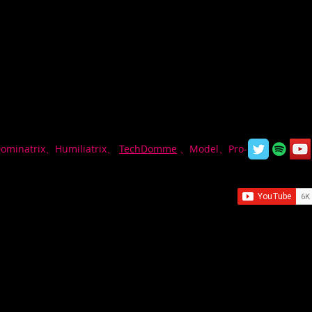
 Dominatrix、Humiliatrix、
TechDomme
、Model、Pro-