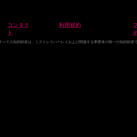
コンタク
利用規約
ト
含まれるすべての知的財産は、ミストレスハーレイおよび関連する事業体の唯一の知的財