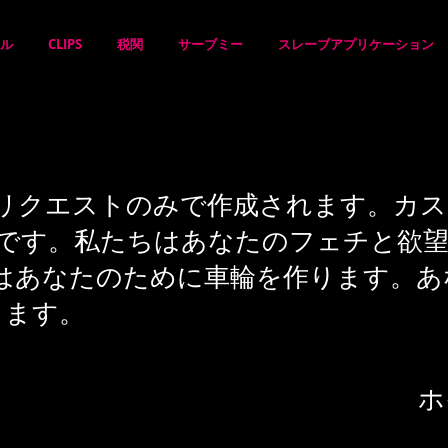
ール
CLIPS
税関
サーブミー
スレーブアプリケーション
リクエストのみで作成されます。カス
ルです。私たちはあなたのフェチと欲
はあなたのために車輪を作ります。あ
します。
ホ